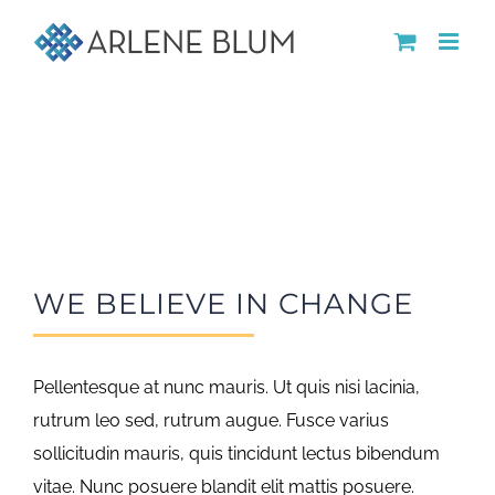
Skip
to
content
WE BELIEVE IN CHANGE
Pellentesque at nunc mauris. Ut quis nisi lacinia,
rutrum leo sed, rutrum augue. Fusce varius
sollicitudin mauris, quis tincidunt lectus bibendum
vitae. Nunc posuere blandit elit mattis posuere.