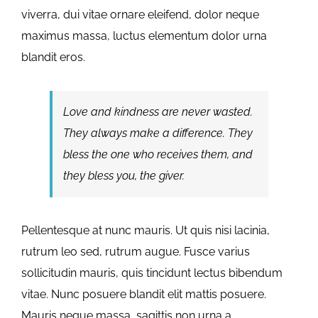
viverra, dui vitae ornare eleifend, dolor neque
maximus massa, luctus elementum dolor urna
blandit eros.
Love and kindness are never wasted.
They always make a difference. They
bless the one who receives them, and
they bless you, the giver.
Pellentesque at nunc mauris. Ut quis nisi lacinia,
rutrum leo sed, rutrum augue. Fusce varius
sollicitudin mauris, quis tincidunt lectus bibendum
vitae. Nunc posuere blandit elit mattis posuere.
Mauris neque massa, sagittis non urna a,